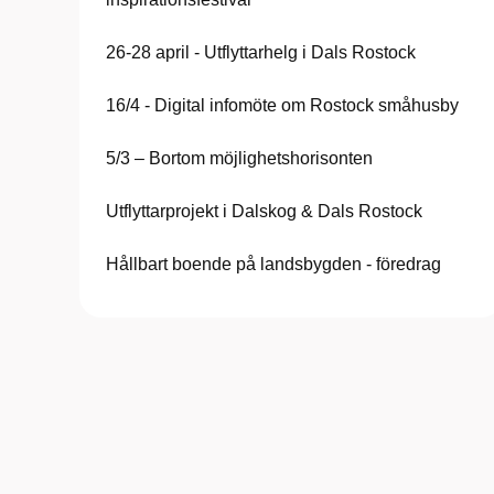
26-28 april - Utflyttarhelg i Dals Rostock
16/4 - Digital infomöte om Rostock småhusby
5/3 – Bortom möjlighetshorisonten
Utflyttarprojekt i Dalskog & Dals Rostock
Hållbart boende på landsbygden - föredrag