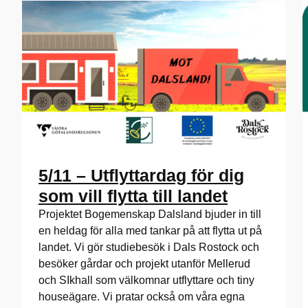
5/11 – Utflyttardag för dig
som vill flytta till landet
Projektet Bogemenskap Dalsland bjuder in till
en heldag för alla med tankar på att flytta ut på
landet. Vi gör studiebesök i Dals Rostock och
besöker gårdar och projekt utanför Mellerud
och SIkhall som välkomnar utflyttare och tiny
houseägare. Vi pratar också om våra egna