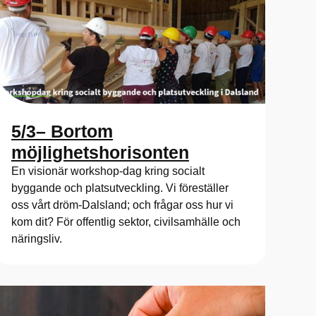
5/3– Bortom
möjlighetshorisonten
En visionär workshop-dag kring socialt
byggande och platsutveckling. Vi föreställer
oss vårt dröm-Dalsland; och frågar oss hur vi
kom dit? För offentlig sektor, civilsamhälle och
näringsliv.