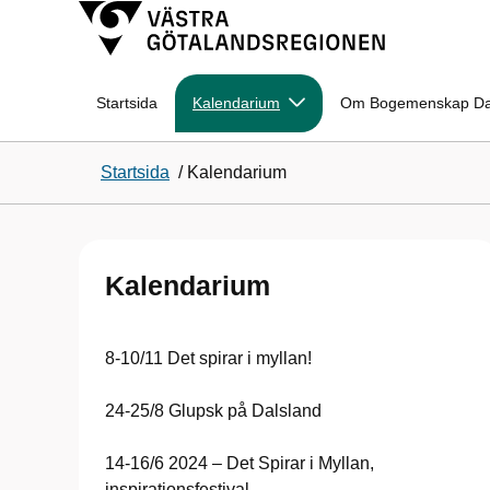
Startsida
Kalendarium
Om Bogemenskap Da
Startsida
/
Kalendarium
Kalendarium
8-10/11 Det spirar i myllan!
24-25/8 Glupsk på Dalsland
14-16/6 2024 – Det Spirar i Myllan,
inspirationsfestival