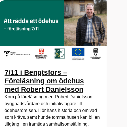
7/11 i Bengtsfors –
Föreläsning om ödehus
med Robert Danielsson
Kom på föreläsning med Robert Danielsson,
byggnadsvårdare och initiativtagare till
ödehusrörelsen. Hör hans historia och om vad
som krävs, samt hur de tomma husen kan bli en
tillgång i en framtida samhällsomställning.