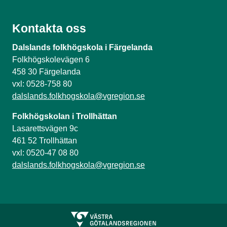
Kontakta oss
Dalslands folkhögskola i Färgelanda
Folkhögskolevägen 6
458 30 Färgelanda
vxl: 0528-758 80
dalslands.folkhogskola@vgregion.se
Folkhögskolan i Trollhättan
Lasarettsvägen 9c
461 52 Trollhättan
vxl: 0520-47 08 80
dalslands.folkhogskola@vgregion.se