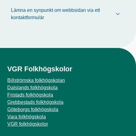
Lämna en synpunkt om webbsidan via ett
kontaktformulär
VGR Folkhögskolor
Billströmska folkhögskolan
Dalslands folkhögskola
Fristads folkhögskola
Grebbestads folkhögskola
Göteborgs folkhögskola
Vara folkhögskola
VGR folkhögskolor