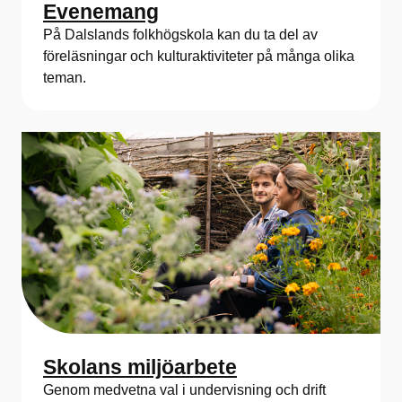
Evenemang
På Dalslands folkhögskola kan du ta del av
föreläsningar och kulturaktiviteter på många olika
teman.
Skolans miljöarbete
Genom medvetna val i undervisning och drift