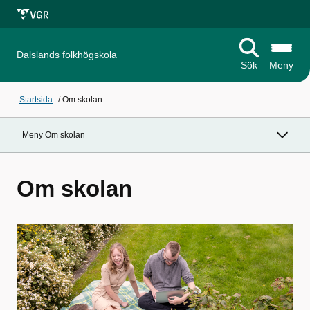
Dalslands folkhögskola
Sök
Meny
Startsida
/
Om skolan
Meny Om skolan
Om skolan