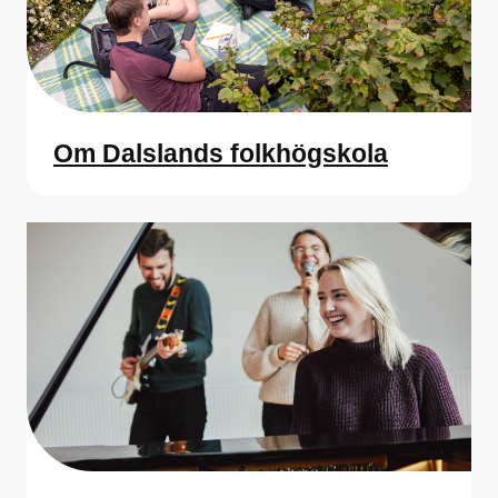
Om Dalslands folkhögskola