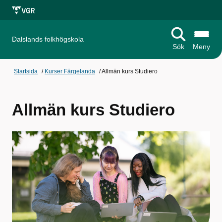
Dalslands folkhögskola
Sök
Meny
Startsida
/
Kurser Färgelanda
/
Allmän kurs Studiero
Allmän kurs Studiero