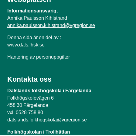
Informationsansvarig:
Annika Paulsson Kihlstrand
annika.paulsson.kihlstrand@vgregion.se
Denna sida är en del av :
www.dals.fhsk.se
Hantering av personuppgifter
Kontakta oss
Dalslands folkhögskola i Färgelanda
Folkhögskolevägen 6
458 30 Färgelanda
vxl: 0528-758 80
dalslands.folkhogskola@vgregion.se
Folkhögskolan i Trollhättan