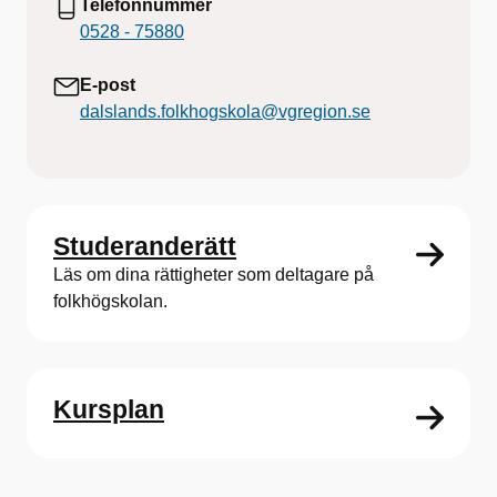
Telefonnummer
0528 - 75880
E-post
dalslands.folkhogskola@vgregion.se
Studeranderätt
Läs om dina rättigheter som deltagare på
folkhögskolan.
Kursplan