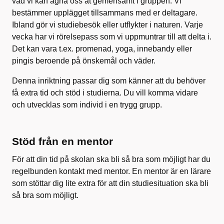
vad vi kan ägna oss åt gemensamt i gruppen. Vi
bestämmer upplägget tillsammans med er deltagare.
Ibland gör vi studiebesök eller utflykter i naturen. Varje
vecka har vi rörelsepass som vi uppmuntrar till att delta i.
Det kan vara t.ex. promenad, yoga, innebandy eller
pingis beroende på önskemål och väder.
Denna inriktning passar dig som känner att du behöver
få extra tid och stöd i studierna. Du vill komma vidare
och utvecklas som individ i en trygg grupp.
Stöd från en mentor
För att din tid på skolan ska bli så bra som möjligt har du
regelbunden kontakt med mentor. En mentor är en lärare
som stöttar dig lite extra för att din studiesituation ska bli
så bra som möjligt.