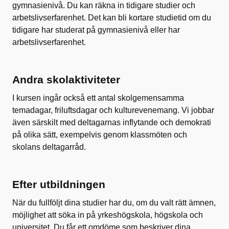
gymnasienivå. Du kan räkna in tidigare studier och
arbetslivserfarenhet. Det kan bli kortare studietid om du
tidigare har studerat på gymnasienivå eller har
arbetslivserfarenhet.
Andra skolaktiviteter
I kursen ingår också ett antal skolgemensamma
temadagar, friluftsdagar och kulturevenemang. Vi jobbar
även särskilt med deltagarnas inflytande och demokrati
på olika sätt, exempelvis genom klassmöten och
skolans deltagarråd.
Efter utbildningen
När du fullföljt dina studier har du, om du valt rätt ämnen,
möjlighet att söka in på yrkeshögskola, högskola och
universitet. Du får ett omdöme som beskriver dina