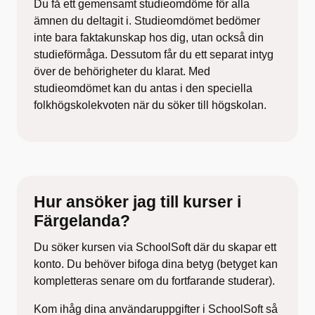
Du få ett gemensamt studieomdöme för alla
ämnen du deltagit i. Studieomdömet bedömer
inte bara faktakunskap hos dig, utan också din
studieförmåga. Dessutom får du ett separat intyg
över de behörigheter du klarat. Med
studieomdömet kan du antas i den speciella
folkhögskolekvoten när du söker till högskolan.
Hur ansöker jag till kurser i
Färgelanda?
Du söker kursen via SchoolSoft där du skapar ett
konto. Du behöver bifoga dina betyg (betyget kan
kompletteras senare om du fortfarande studerar).
Kom ihåg dina användaruppgifter i SchoolSoft så