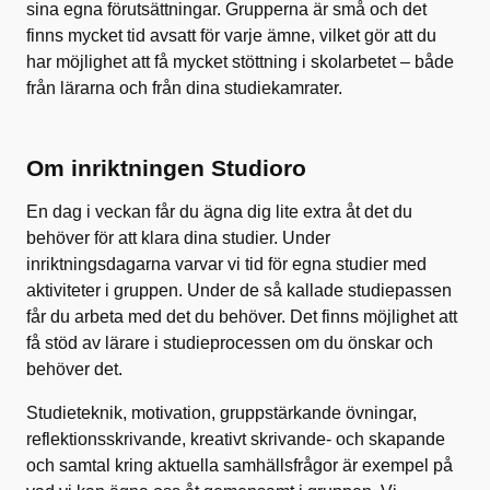
sina egna förutsättningar. Grupperna är små och det
finns mycket tid avsatt för varje ämne, vilket gör att du
har möjlighet att få mycket stöttning i skolarbetet – både
från lärarna och från dina studiekamrater.
Om inriktningen Studioro
En dag i veckan får du ägna dig lite extra åt det du
behöver för att klara dina studier. Under
inriktningsdagarna varvar vi tid för egna studier med
aktiviteter i gruppen. Under de så kallade studiepassen
får du arbeta med det du behöver. Det finns möjlighet att
få stöd av lärare i studieprocessen om du önskar och
behöver det.
Studieteknik, motivation, gruppstärkande övningar,
reflektionsskrivande, kreativt skrivande- och skapande
och samtal kring aktuella samhällsfrågor är exempel på