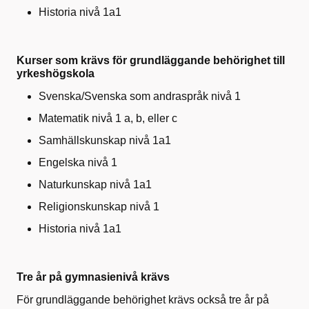
Historia nivå 1a1
Kurser som krävs för grundläggande behörighet till
yrkeshögskola
Svenska/Svenska som andraspråk nivå 1
Matematik nivå 1 a, b, eller c
Samhällskunskap nivå 1a1
Engelska nivå 1
Naturkunskap nivå 1a1
Religionskunskap nivå 1
Historia nivå 1a1
Tre år på gymnasienivå krävs
För grundläggande behörighet krävs också tre år på