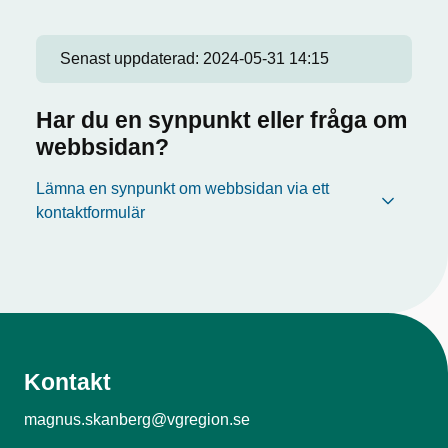
Senast uppdaterad:
2024-05-31 14:15
Har du en synpunkt eller fråga om
webbsidan?
Lämna en synpunkt om webbsidan via ett
kontaktformulär
Kontakt
magnus.skanberg@vgregion.se