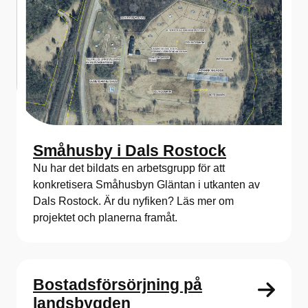
Småhusby i Dals Rostock
Nu har det bildats en arbetsgrupp för att
konkretisera Småhusbyn Gläntan i utkanten av
Dals Rostock. Är du nyfiken? Läs mer om
projektet och planerna framåt.
Bostadsförsörjning på
landsbygden