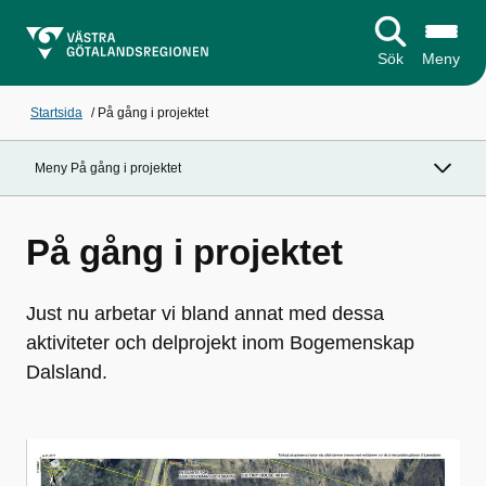
Sök
Meny
Startsida
/
På gång i projektet
Meny På gång i projektet
På gång i projektet
Just nu arbetar vi bland annat med dessa
aktiviteter och delprojekt inom Bogemenskap
Dalsland.